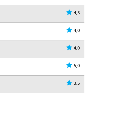
4,5
4,0
4,0
5,0
3,5