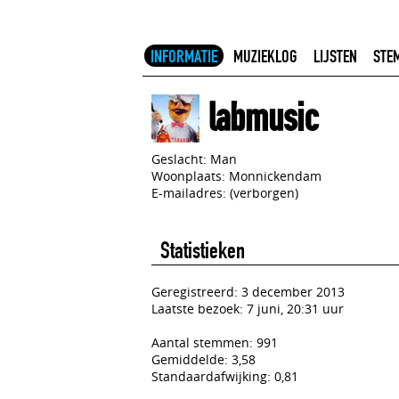
INFORMATIE
MUZIEKLOG
LIJSTEN
STE
labmusic
Geslacht: Man
Woonplaats: Monnickendam
E-mailadres: (verborgen)
Statistieken
Geregistreerd: 3 december 2013
Laatste bezoek: 7 juni, 20:31 uur
Aantal stemmen: 991
Gemiddelde: 3,58
Standaardafwijking: 0,81