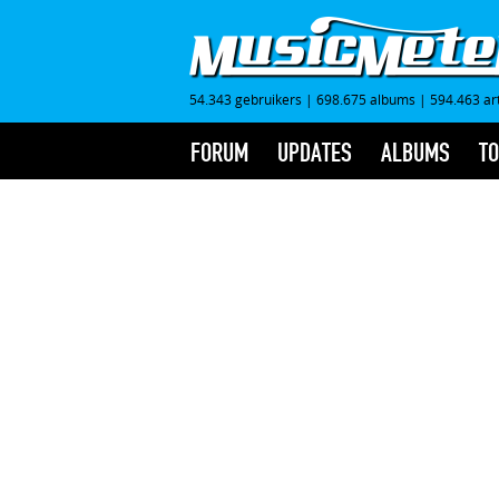
54.343 gebruikers
|
698.675 albums
|
594.463 ar
FORUM
UPDATES
ALBUMS
TO