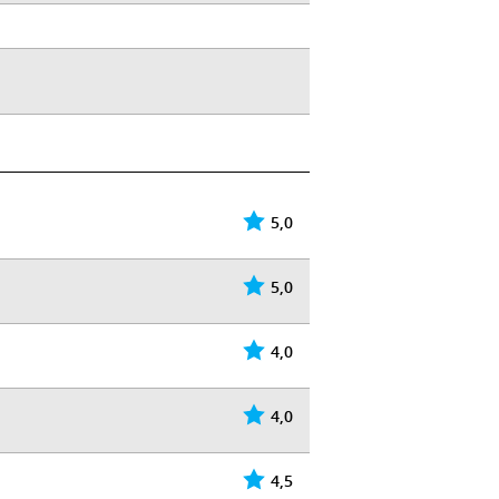
5,0
5,0
4,0
4,0
4,5