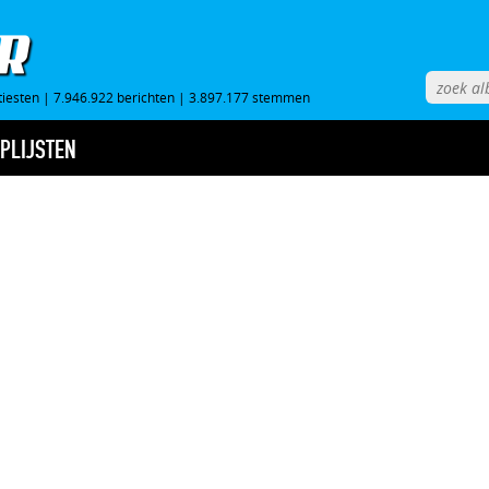
tiesten
|
7.946.922 berichten
|
3.897.177 stemmen
PLIJSTEN