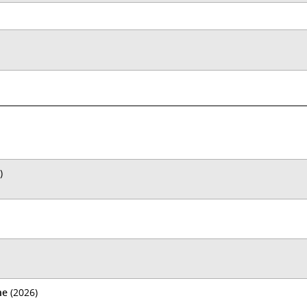
)
ne
(2026)