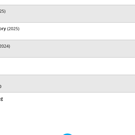
25)
ory
(2025)
2024)
0
og