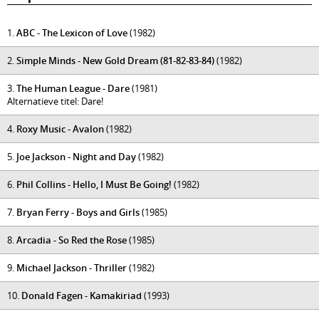
1.
ABC - The Lexicon of Love
(1982)
2.
Simple Minds - New Gold Dream (81-82-83-84)
(1982)
3.
The Human League - Dare
(1981)
Alternatieve titel: Dare!
4.
Roxy Music - Avalon
(1982)
5.
Joe Jackson - Night and Day
(1982)
6.
Phil Collins - Hello, I Must Be Going!
(1982)
7.
Bryan Ferry - Boys and Girls
(1985)
8.
Arcadia - So Red the Rose
(1985)
9.
Michael Jackson - Thriller
(1982)
10.
Donald Fagen - Kamakiriad
(1993)