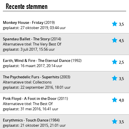
Recente stemmen
Monkey House - Friday
(2019)
3,5
geplaatst: 27 oktober 2019, 03:44 uur
Spandau Ballet - The Story
(2014)
4,5
Alternatieve titel: The Very Best Of
geplaatst: 3 juli 2017, 15:56 uur
Earth, Wind & Fire - The Eternal Dance
(1992)
2,5
geplaatst: 16 maart 2017, 20:14 uur
The Psychedelic Furs - Superhits
(2003)
3,5
Alternatieve titel: Collections
geplaatst: 22 september 2016, 18:01 uur
Pink Floyd - A Foot in the Door
(2011)
4,0
Alternatieve titel: The Best Of
geplaatst: 31 mei 2016, 16:41 uur
Eurythmics - Touch Dance
(1984)
3,5
geplaatst: 21 oktober 2015, 21:01 uur