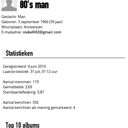
80's man
Geslacht: Man
Geboren: 3 september 1966 (59 jaar)
Woonplaats: Antwerpen
E-mailadres:
stekel042@gmail.com
Statistieken
Geregistreerd: 4 juni 2010
Laatste bezoek: 31 juli, 01:12 uur
Aantal stemmen: 119
Gemiddelde: 3,69
Standaardafwijking: 0,87
Aantal berichten: 592
Aantal berichten als mening gemarkeerd: 4
Top 10 albums