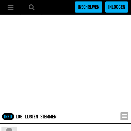
INSCHRIJVEN
INLOGGEN
INFO
LOG
LIJSTEN
STEMMEN