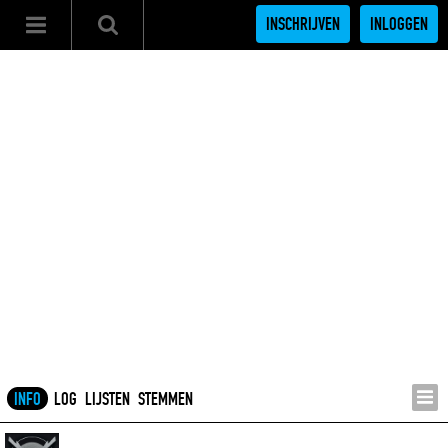
INSCHRIJVEN
INLOGGEN
INFO
LOG
LIJSTEN
STEMMEN