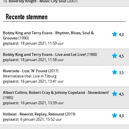
10.
Beverley Knight - Music City Soul
(2007)
Recente stemmen
Bobby King and Terry Evans - Rhythm, Blues, Soul &
4,0
Grooves
(1990)
geplaatst: 18 januari 2021, 11:59 uur
Bobby King and Terry Evans - Live and Let Live!
(1988)
4,5
geplaatst: 18 januari 2021, 11:58 uur
Riverside - Lost 'N' Found
(2017)
3,5
Alternatieve titel: Live in Tilburg
geplaatst: 16 januari 2021, 13:41 uur
Albert Collins, Robert Cray & Johnny Copeland - Showdown!
4,5
(1985)
geplaatst: 16 januari 2021, 13:39 uur
Volbeat - Rewind, Replay, Rebound
(2019)
4,0
geplaatst: 6 januari 2021, 15:52 uur