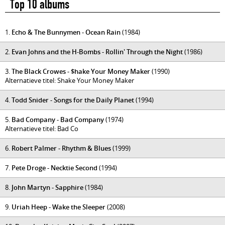
Top 10 albums
1.
Echo & The Bunnymen - Ocean Rain
(1984)
2.
Evan Johns and the H-Bombs - Rollin' Through the Night
(1986)
3.
The Black Crowes - $hake Your Money Maker
(1990)
Alternatieve titel: Shake Your Money Maker
4.
Todd Snider - Songs for the Daily Planet
(1994)
5.
Bad Company - Bad Company
(1974)
Alternatieve titel: Bad Co
6.
Robert Palmer - Rhythm & Blues
(1999)
7.
Pete Droge - Necktie Second
(1994)
8.
John Martyn - Sapphire
(1984)
9.
Uriah Heep - Wake the Sleeper
(2008)