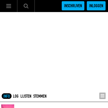
INSCHRIJVEN
INLOGGEN
INFO
LOG
LIJSTEN
STEMMEN