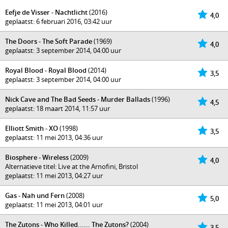
Eefje de Visser - Nachtlicht
(2016)
4,0
geplaatst: 6 februari 2016, 03:42 uur
The Doors - The Soft Parade
(1969)
4,0
geplaatst: 3 september 2014, 04:00 uur
Royal Blood - Royal Blood
(2014)
3,5
geplaatst: 3 september 2014, 04:00 uur
Nick Cave and The Bad Seeds - Murder Ballads
(1996)
4,5
geplaatst: 18 maart 2014, 11:57 uur
Elliott Smith - XO
(1998)
3,5
geplaatst: 11 mei 2013, 04:36 uur
Biosphere - Wireless
(2009)
4,0
Alternatieve titel: Live at the Arnofini, Bristol
geplaatst: 11 mei 2013, 04:27 uur
Gas - Nah und Fern
(2008)
5,0
geplaatst: 11 mei 2013, 04:01 uur
The Zutons - Who Killed...... The Zutons?
(2004)
3,5