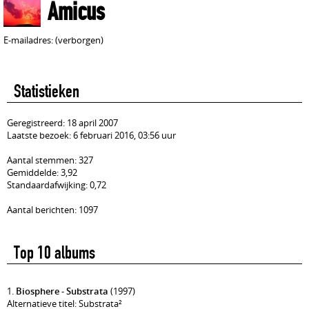
Amicus
E-mailadres: (verborgen)
Statistieken
Geregistreerd: 18 april 2007
Laatste bezoek: 6 februari 2016, 03:56 uur
Aantal stemmen: 327
Gemiddelde: 3,92
Standaardafwijking: 0,72
Aantal berichten: 1097
Top 10 albums
1.
Biosphere - Substrata
(1997)
Alternatieve titel: Substrata²