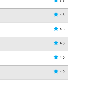
3,5
4,5
4,5
4,0
4,0
4,0