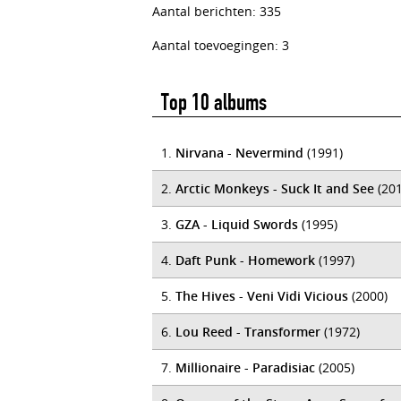
Aantal berichten: 335
Aantal toevoegingen: 3
Top 10 albums
1.
Nirvana - Nevermind
(1991)
2.
Arctic Monkeys - Suck It and See
(201
3.
GZA - Liquid Swords
(1995)
4.
Daft Punk - Homework
(1997)
5.
The Hives - Veni Vidi Vicious
(2000)
6.
Lou Reed - Transformer
(1972)
7.
Millionaire - Paradisiac
(2005)