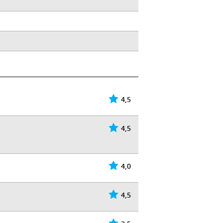
4,5
4,5
4,0
4,5