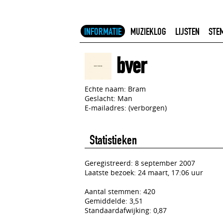
INFORMATIE
MUZIEKLOG
LIJSTEN
STE
bver
Echte naam: Bram
Geslacht: Man
E-mailadres: (verborgen)
Statistieken
Geregistreerd: 8 september 2007
Laatste bezoek: 24 maart, 17:06 uur
Aantal stemmen: 420
Gemiddelde: 3,51
Standaardafwijking: 0,87