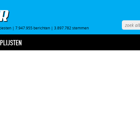
tiesten
|
7.947.955 berichten
|
3.897.782 stemmen
PLIJSTEN