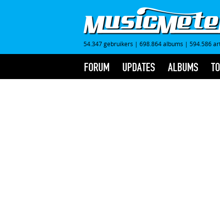
54.347 gebruikers
|
698.864 albums
|
594.586 ar
FORUM
UPDATES
ALBUMS
TO