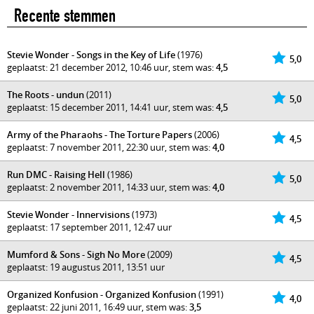
Recente stemmen
Stevie Wonder - Songs in the Key of Life
(1976)
5,0
geplaatst: 21 december 2012, 10:46 uur, stem was:
4,5
The Roots - undun
(2011)
5,0
geplaatst: 15 december 2011, 14:41 uur, stem was:
4,5
Army of the Pharaohs - The Torture Papers
(2006)
4,5
geplaatst: 7 november 2011, 22:30 uur, stem was:
4,0
Run DMC - Raising Hell
(1986)
5,0
geplaatst: 2 november 2011, 14:33 uur, stem was:
4,0
Stevie Wonder - Innervisions
(1973)
4,5
geplaatst: 17 september 2011, 12:47 uur
Mumford & Sons - Sigh No More
(2009)
4,5
geplaatst: 19 augustus 2011, 13:51 uur
Organized Konfusion - Organized Konfusion
(1991)
4,0
geplaatst: 22 juni 2011, 16:49 uur, stem was:
3,5