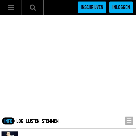
INSCHRIJVEN
INLOGGEN
INFO
LOG
LIJSTEN
STEMMEN