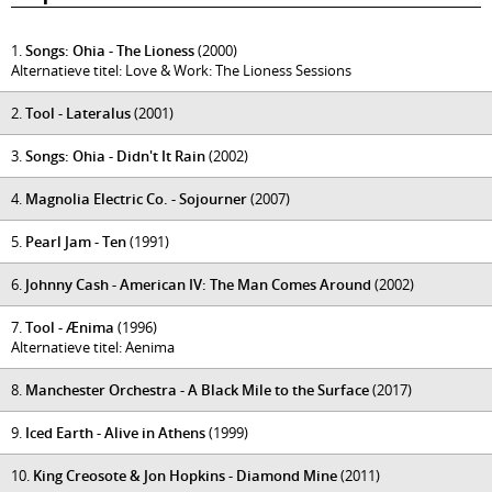
1.
Songs: Ohia - The Lioness
(2000)
Alternatieve titel: Love & Work: The Lioness Sessions
2.
Tool - Lateralus
(2001)
3.
Songs: Ohia - Didn't It Rain
(2002)
4.
Magnolia Electric Co. - Sojourner
(2007)
5.
Pearl Jam - Ten
(1991)
6.
Johnny Cash - American IV: The Man Comes Around
(2002)
7.
Tool - Ænima
(1996)
Alternatieve titel: Aenima
8.
Manchester Orchestra - A Black Mile to the Surface
(2017)
9.
Iced Earth - Alive in Athens
(1999)
10.
King Creosote & Jon Hopkins - Diamond Mine
(2011)