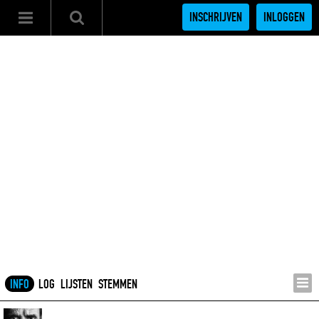
INSCHRIJVEN
INLOGGEN
INFO
LOG
LIJSTEN
STEMMEN