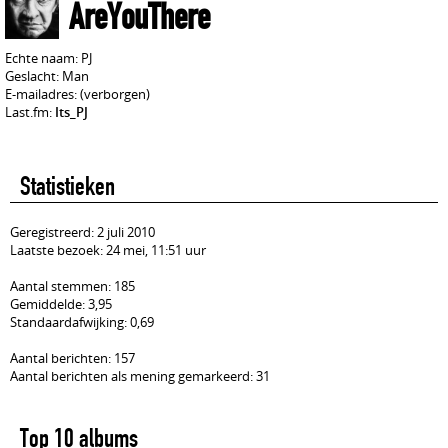
AreYouThere
Echte naam: PJ
Geslacht: Man
E-mailadres: (verborgen)
Last.fm:
Its_PJ
Statistieken
Geregistreerd: 2 juli 2010
Laatste bezoek: 24 mei, 11:51 uur
Aantal stemmen: 185
Gemiddelde: 3,95
Standaardafwijking: 0,69
Aantal berichten: 157
Aantal berichten als mening gemarkeerd: 31
Top 10 albums