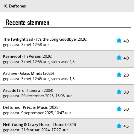
10.
Deftones
Recente stemmen
The Twilight Sad - It's the Long Goodbye
(2026)
4,0
geplaatst: 3 mei, 12:58 uur
Karnivool - In Verses
(2026)
4,0
geplaatst: 3 mei, 12:55 uur, stem was:
4,5
Archive - Glass Minds
(2026)
2,0
geplaatst: 3 mei, 12:45 uur, stem was:
1,5
Arcade Fire - Funeral
(2004)
3,0
geplaatst: 29 december 2025, 13:06 uur
Deftones - Private Music
(2025)
5,0
geplaatst: 9 september 2025, 10:47 uur
Neil Young & Crazy Horse - Dume
(2024)
4,5
geplaatst: 21 februari 2024, 17:27 uur