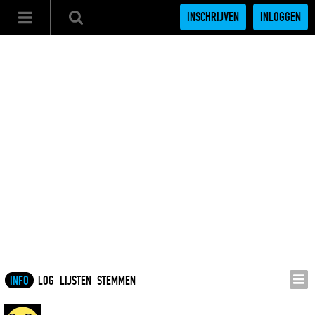
INSCHRIJVEN
INLOGGEN
INFO
LOG
LIJSTEN
STEMMEN