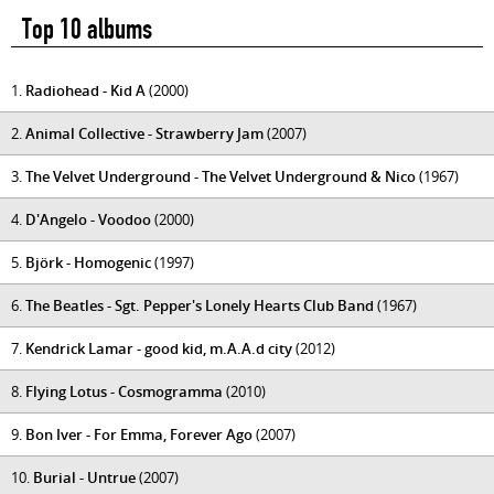
Top 10 albums
1.
Radiohead - Kid A
(2000)
2.
Animal Collective - Strawberry Jam
(2007)
3.
The Velvet Underground - The Velvet Underground & Nico
(1967)
4.
D'Angelo - Voodoo
(2000)
5.
Björk - Homogenic
(1997)
6.
The Beatles - Sgt. Pepper's Lonely Hearts Club Band
(1967)
7.
Kendrick Lamar - good kid, m.A.A.d city
(2012)
8.
Flying Lotus - Cosmogramma
(2010)
9.
Bon Iver - For Emma, Forever Ago
(2007)
10.
Burial - Untrue
(2007)