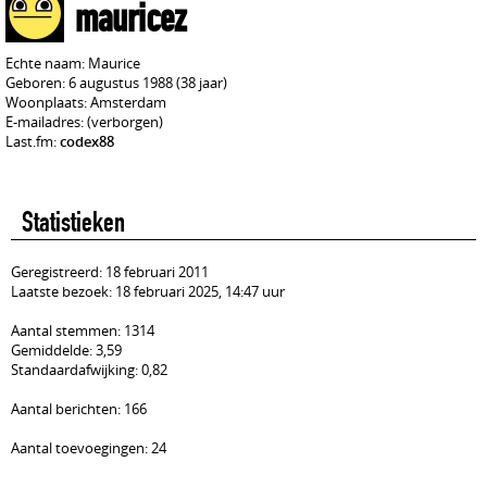
mauricez
Echte naam: Maurice
Geboren: 6 augustus 1988 (38 jaar)
Woonplaats: Amsterdam
E-mailadres: (verborgen)
Last.fm:
codex88
Statistieken
Geregistreerd: 18 februari 2011
Laatste bezoek: 18 februari 2025, 14:47 uur
Aantal stemmen: 1314
Gemiddelde: 3,59
Standaardafwijking: 0,82
Aantal berichten: 166
Aantal toevoegingen: 24