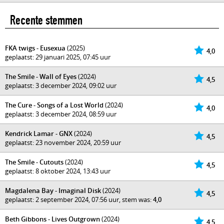
Recente stemmen
FKA twigs - Eusexua
(2025)
4,0
geplaatst: 29 januari 2025, 07:45 uur
The Smile - Wall of Eyes
(2024)
4,5
geplaatst: 3 december 2024, 09:02 uur
The Cure - Songs of a Lost World
(2024)
4,0
geplaatst: 3 december 2024, 08:59 uur
Kendrick Lamar - GNX
(2024)
4,5
geplaatst: 23 november 2024, 20:59 uur
The Smile - Cutouts
(2024)
4,5
geplaatst: 8 oktober 2024, 13:43 uur
Magdalena Bay - Imaginal Disk
(2024)
4,5
geplaatst: 2 september 2024, 07:56 uur, stem was:
4,0
Beth Gibbons - Lives Outgrown
(2024)
4,5