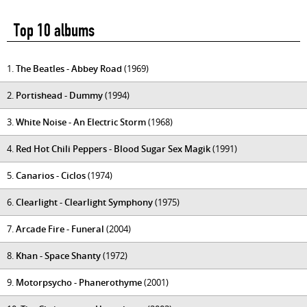
Top 10 albums
1.
The Beatles - Abbey Road
(1969)
2.
Portishead - Dummy
(1994)
3.
White Noise - An Electric Storm
(1968)
4.
Red Hot Chili Peppers - Blood Sugar Sex Magik
(1991)
5.
Canarios - Ciclos
(1974)
6.
Clearlight - Clearlight Symphony
(1975)
7.
Arcade Fire - Funeral
(2004)
8.
Khan - Space Shanty
(1972)
9.
Motorpsycho - Phanerothyme
(2001)