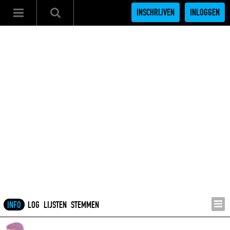
INSCHRIJVEN
INLOGGEN
INFO
LOG
LIJSTEN
STEMMEN