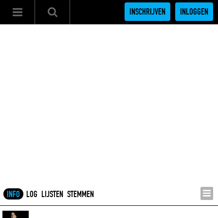
INSCHRIJVEN
INLOGGEN
INFO
LOG
LIJSTEN
STEMMEN