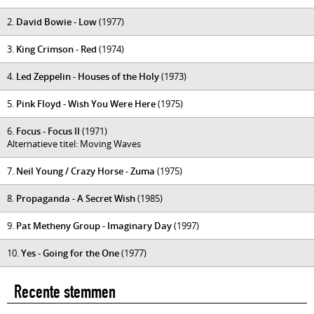
2.
David Bowie - Low
(1977)
3.
King Crimson - Red
(1974)
4.
Led Zeppelin - Houses of the Holy
(1973)
5.
Pink Floyd - Wish You Were Here
(1975)
6.
Focus - Focus II
(1971)
Alternatieve titel: Moving Waves
7.
Neil Young / Crazy Horse - Zuma
(1975)
8.
Propaganda - A Secret Wish
(1985)
9.
Pat Metheny Group - Imaginary Day
(1997)
10.
Yes - Going for the One
(1977)
Recente stemmen