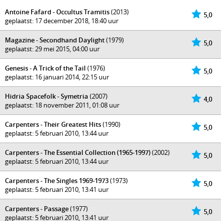
Antoine Fafard - Occultus Tramitis
(2013)
5,0
geplaatst: 17 december 2018, 18:40 uur
Magazine - Secondhand Daylight
(1979)
5,0
geplaatst: 29 mei 2015, 04:00 uur
Genesis - A Trick of the Tail
(1976)
5,0
geplaatst: 16 januari 2014, 22:15 uur
Hidria Spacefolk - Symetria
(2007)
4,0
geplaatst: 18 november 2011, 01:08 uur
Carpenters - Their Greatest Hits
(1990)
5,0
geplaatst: 5 februari 2010, 13:44 uur
Carpenters - The Essential Collection (1965-1997)
(2002)
5,0
geplaatst: 5 februari 2010, 13:44 uur
Carpenters - The Singles 1969-1973
(1973)
5,0
geplaatst: 5 februari 2010, 13:41 uur
Carpenters - Passage
(1977)
5,0
geplaatst: 5 februari 2010, 13:41 uur