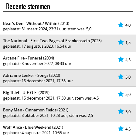
Recente stemmen
Bear's Den - Without / Within
(2013)
4,0
geplaatst: 31 maart 2024, 23:31 uur, stem was:
5,0
The National - First Two Pages of Frankenstein
(2023)
1,5
geplaatst: 17 augustus 2023, 16:54 uur
Arcade Fire - Funeral
(2004)
4,5
geplaatst: 8 november 2022, 08:33 uur
Adrianne Lenker - Songs
(2020)
5,0
geplaatst: 15 december 2021, 17:33 uur
Big Thief - U.F.O.F.
(2019)
5,0
geplaatst: 15 december 2021, 17:30 uur, stem was:
4,5
Bony Man - Cinnamon Fields
(2021)
3,0
geplaatst: 8 oktober 2021, 10:28 uur, stem was:
2,5
Wolf Alice - Blue Weekend
(2021)
4,5
geplaatst: 4 augustus 2021, 10:55 uur