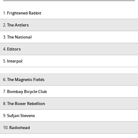
1.
Frightened Rabbit
2.
The Antlers
3.
The National
4.
Editors
5.
Interpol
6.
The Magnetic Fields
7.
Bombay Bicycle Club
8.
The Boxer Rebellion
9.
Sufjan Stevens
10.
Radiohead