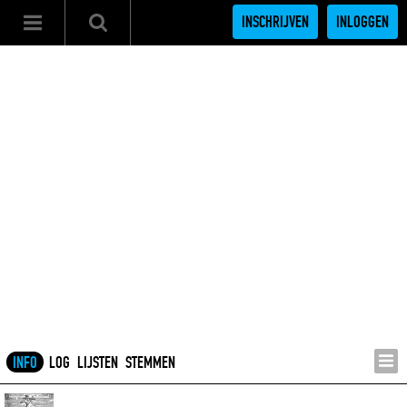
INSCHRIJVEN
INLOGGEN
INFO
LOG
LIJSTEN
STEMMEN