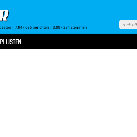
tiesten
|
7.947.086 berichten
|
3.897.284 stemmen
PLIJSTEN