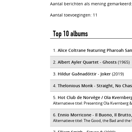
Aantal berichten als mening gemarkeerd:
Aantal toevoegingen: 11
Top 10 albums
1.
Alice Coltrane featuring Pharoah Sa
2.
Albert Ayler Quartet - Ghosts
(1965)
3.
Hildur Guðnadóttir - Joker
(2019)
4.
Thelonious Monk - Straight, No Chas
5.
Hot Club de Norvège / Ola Kvernber
Alternatieve titel: Presenting Ola Kvernberg
6.
Ennio Morricone - Il Buono, Il Brutto,
Alternatieve titel: The Good, the Bad and the