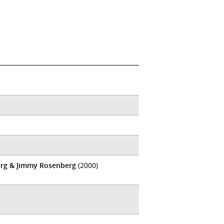
erg & Jimmy Rosenberg
(2000)