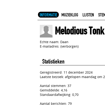
INFORMATIE
MUZIEKLOG
LIJSTEN
STE
Melodious Tonk
Echte naam: Daan
E-mailadres: (verborgen)
Statistieken
Geregistreerd: 11 december 2024
Laatste bezoek: afgelopen maandag om 2
Aantal stemmen: 37
Gemiddelde: 4,16
Standaardafwijking: 0,70
Aantal berichten: 79