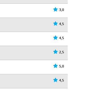
3,0
4,5
4,5
2,5
5,0
4,5