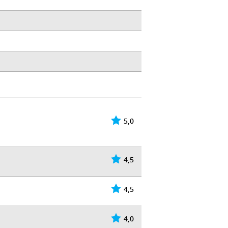
5,0
4,5
4,5
4,0