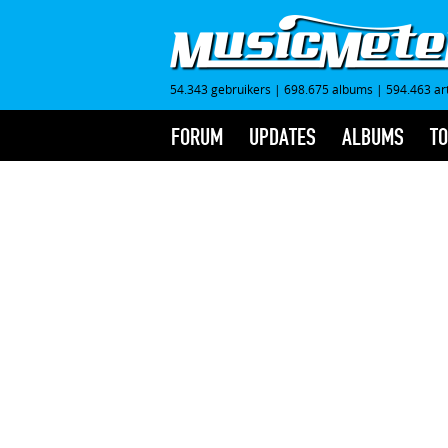
54.343 gebruikers
|
698.675 albums
|
594.463 ar
FORUM
UPDATES
ALBUMS
TO