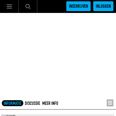
INSCHRIJVEN
INLOGGEN
INFORMATIE
DISCUSSIE
MEER INFO