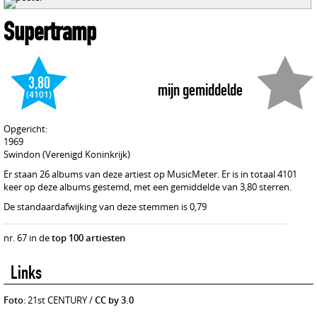
Supertramp
3,80
mijn gemiddelde
(4101)
Opgericht:
1969
Swindon (Verenigd Koninkrijk)
Er staan 26 albums van deze artiest op MusicMeter. Er is in totaal 4101
keer op deze albums gestemd, met een gemiddelde van 3,80 sterren.
De standaardafwijking van deze stemmen is 0,79
nr. 67 in de
top 100 artiesten
Links
Foto
: 21st CENTURY /
CC by 3.0