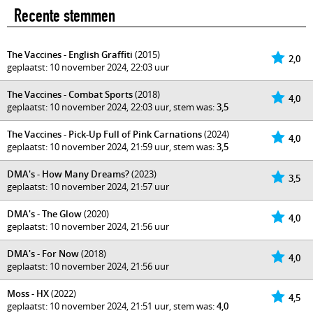
Recente stemmen
The Vaccines - English Graffiti
(2015)
2,0
geplaatst: 10 november 2024, 22:03 uur
The Vaccines - Combat Sports
(2018)
4,0
geplaatst: 10 november 2024, 22:03 uur, stem was:
3,5
The Vaccines - Pick-Up Full of Pink Carnations
(2024)
4,0
geplaatst: 10 november 2024, 21:59 uur, stem was:
3,5
DMA's - How Many Dreams?
(2023)
3,5
geplaatst: 10 november 2024, 21:57 uur
DMA's - The Glow
(2020)
4,0
geplaatst: 10 november 2024, 21:56 uur
DMA's - For Now
(2018)
4,0
geplaatst: 10 november 2024, 21:56 uur
Moss - HX
(2022)
4,5
geplaatst: 10 november 2024, 21:51 uur, stem was:
4,0