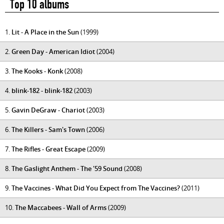
Top 10 albums
1.
Lit - A Place in the Sun
(1999)
2.
Green Day - American Idiot
(2004)
3.
The Kooks - Konk
(2008)
4.
blink-182 - blink-182
(2003)
5.
Gavin DeGraw - Chariot
(2003)
6.
The Killers - Sam's Town
(2006)
7.
The Rifles - Great Escape
(2009)
8.
The Gaslight Anthem - The '59 Sound
(2008)
9.
The Vaccines - What Did You Expect from The Vaccines?
(2011)
10.
The Maccabees - Wall of Arms
(2009)