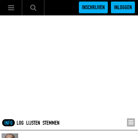
INSCHRIJVEN
INLOGGEN
INFO
LOG
LIJSTEN
STEMMEN