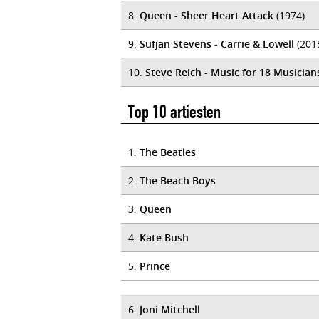
8.
Queen - Sheer Heart Attack
(1974)
9.
Sufjan Stevens - Carrie & Lowell
(201
10.
Steve Reich - Music for 18 Musician
Top 10 artiesten
1.
The Beatles
2.
The Beach Boys
3.
Queen
4.
Kate Bush
5.
Prince
6.
Joni Mitchell