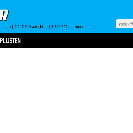
tiesten
|
7.947.819 berichten
|
3.897.690 stemmen
PLIJSTEN