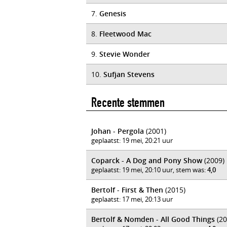
7.
Genesis
8.
Fleetwood Mac
9.
Stevie Wonder
10.
Sufjan Stevens
Recente stemmen
Johan - Pergola
(2001)
geplaatst: 19 mei, 20:21 uur
Coparck - A Dog and Pony Show
(2009)
geplaatst: 19 mei, 20:10 uur, stem was:
4,0
Bertolf - First & Then
(2015)
geplaatst: 17 mei, 20:13 uur
Bertolf & Nomden - All Good Things
(20