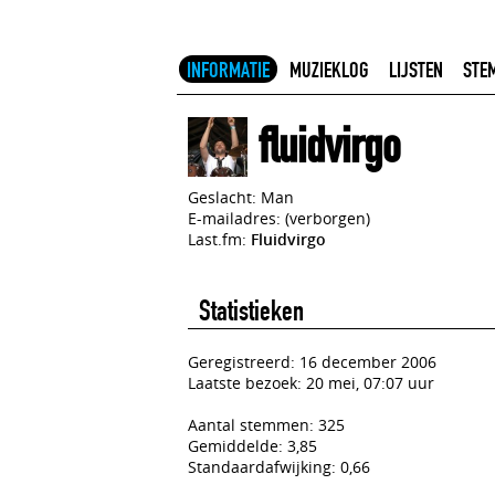
INFORMATIE
MUZIEKLOG
LIJSTEN
STE
fluidvirgo
Geslacht: Man
E-mailadres: (verborgen)
Last.fm:
Fluidvirgo
Statistieken
Geregistreerd: 16 december 2006
Laatste bezoek: 20 mei, 07:07 uur
Aantal stemmen: 325
Gemiddelde: 3,85
Standaardafwijking: 0,66