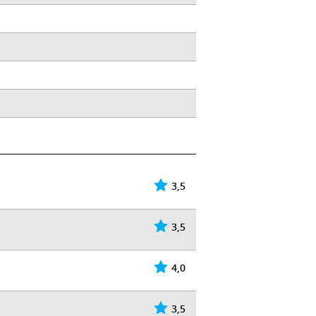
3,5
3,5
4,0
3,5