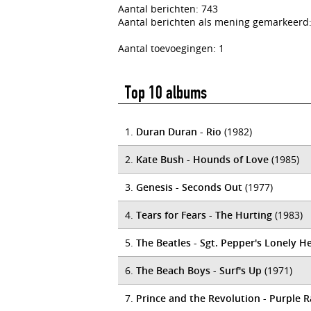
Aantal berichten: 743
Aantal berichten als mening gemarkeerd:
Aantal toevoegingen: 1
Top 10 albums
1.
Duran Duran - Rio
(1982)
2.
Kate Bush - Hounds of Love
(1985)
3.
Genesis - Seconds Out
(1977)
4.
Tears for Fears - The Hurting
(1983)
5.
The Beatles - Sgt. Pepper's Lonely H
6.
The Beach Boys - Surf's Up
(1971)
7.
Prince and the Revolution - Purple R