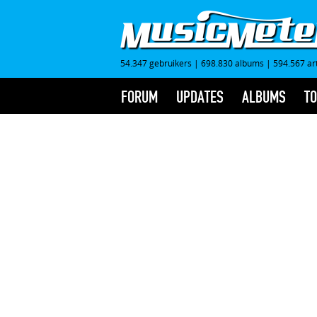
54.347 gebruikers
|
698.830 albums
|
594.567 ar
FORUM
UPDATES
ALBUMS
TO