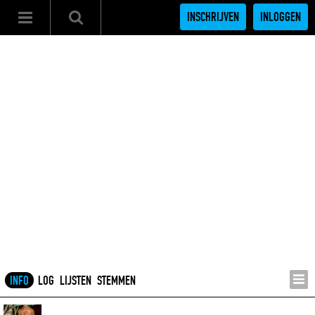
INSCHRIJVEN
INLOGGEN
INFO
LOG
LIJSTEN
STEMMEN