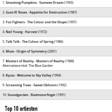
1.
Smashing Pumpkins - Siamese Dream
(1993)
2.
Guns N' Roses - Appetite for Destruction
(1987)
3.
Foo Fighters - The Colour and the Shape
(1997)
4.
Neil Young - Harvest
(1972)
5.
Talk Talk - The Colour of Spring
(1986)
6.
Muse - Origin of Symmetry
(2001)
7.
Masters of Reality - Masters of Reality
(1988)
Alternatieve titel: The Blue Garden
8.
Kyuss - Welcome to Sky Valley
(1994)
9.
Screaming Trees - Sweet Oblivion
(1992)
10.
Soundgarden - Badmotorfinger
(1991)
Top 10 artiesten