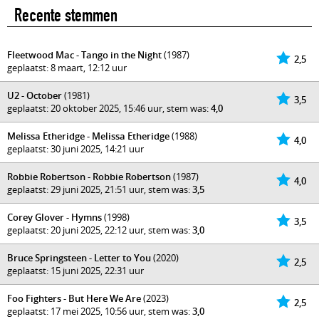
Recente stemmen
Fleetwood Mac - Tango in the Night
(1987)
2,5
geplaatst: 8 maart, 12:12 uur
U2 - October
(1981)
3,5
geplaatst: 20 oktober 2025, 15:46 uur, stem was:
4,0
Melissa Etheridge - Melissa Etheridge
(1988)
4,0
geplaatst: 30 juni 2025, 14:21 uur
Robbie Robertson - Robbie Robertson
(1987)
4,0
geplaatst: 29 juni 2025, 21:51 uur, stem was:
3,5
Corey Glover - Hymns
(1998)
3,5
geplaatst: 20 juni 2025, 22:12 uur, stem was:
3,0
Bruce Springsteen - Letter to You
(2020)
2,5
geplaatst: 15 juni 2025, 22:31 uur
Foo Fighters - But Here We Are
(2023)
2,5
geplaatst: 17 mei 2025, 10:56 uur, stem was:
3,0