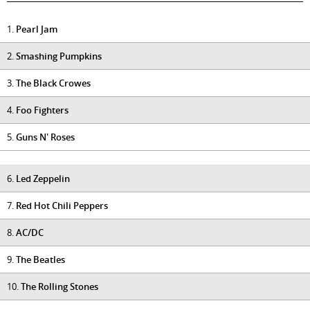
1.
Pearl Jam
2.
Smashing Pumpkins
3.
The Black Crowes
4.
Foo Fighters
5.
Guns N' Roses
6.
Led Zeppelin
7.
Red Hot Chili Peppers
8.
AC/DC
9.
The Beatles
10.
The Rolling Stones