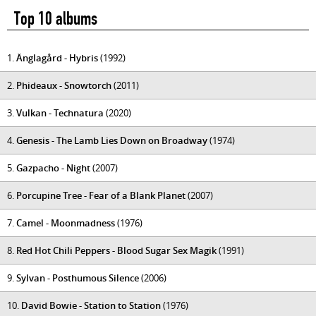
Top 10 albums
1.
Änglagård - Hybris
(1992)
2.
Phideaux - Snowtorch
(2011)
3.
Vulkan - Technatura
(2020)
4.
Genesis - The Lamb Lies Down on Broadway
(1974)
5.
Gazpacho - Night
(2007)
6.
Porcupine Tree - Fear of a Blank Planet
(2007)
7.
Camel - Moonmadness
(1976)
8.
Red Hot Chili Peppers - Blood Sugar Sex Magik
(1991)
9.
Sylvan - Posthumous Silence
(2006)
10.
David Bowie - Station to Station
(1976)