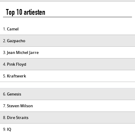
Top 10 artiesten
1.
Camel
2.
Gazpacho
3.
Jean Michel Jarre
4.
Pink Floyd
5.
Kraftwerk
6.
Genesis
7.
Steven Wilson
8.
Dire Straits
9.
IQ