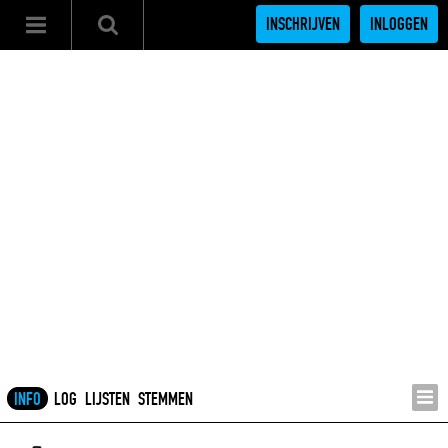
INSCHRIJVEN
INLOGGEN
INFO
LOG
LIJSTEN
STEMMEN