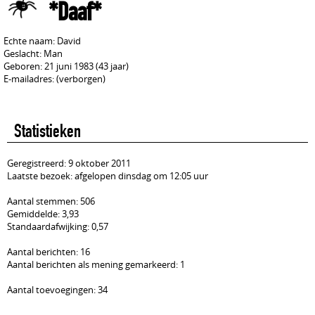
*Daaf*
Echte naam: David
Geslacht: Man
Geboren: 21 juni 1983 (43 jaar)
E-mailadres: (verborgen)
Statistieken
Geregistreerd: 9 oktober 2011
Laatste bezoek: afgelopen dinsdag om 12:05 uur
Aantal stemmen: 506
Gemiddelde: 3,93
Standaardafwijking: 0,57
Aantal berichten: 16
Aantal berichten als mening gemarkeerd: 1
Aantal toevoegingen: 34